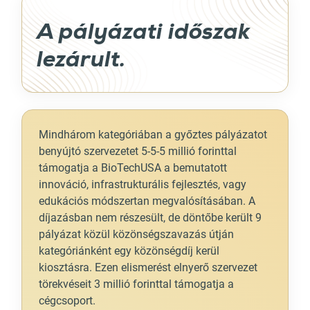
A pályázati időszak
lezárult.
Mindhárom kategóriában a győztes pályázatot
benyújtó szervezetet 5-5-5 millió forinttal
támogatja a BioTechUSA a bemutatott
innováció, infrastrukturális fejlesztés, vagy
edukációs módszertan megvalósításában. A
díjazásban nem részesült, de döntőbe került 9
pályázat közül közönségszavazás útján
kategóriánként egy közönségdíj kerül
kiosztásra. Ezen elismerést elnyerő szervezet
törekvéseit 3 millió forinttal támogatja a
cégcsoport.