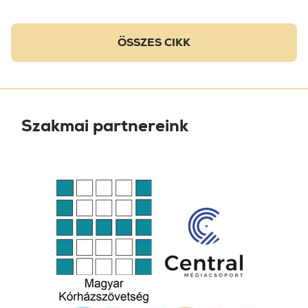
ÖSSZES CIKK
Szakmai partnereink