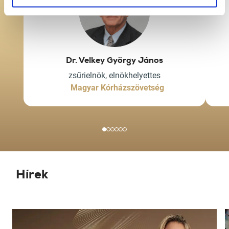
Dr. Velkey György János
zsűrielnök, elnökhelyettes
Magyar Kórházszövetség
Hírek