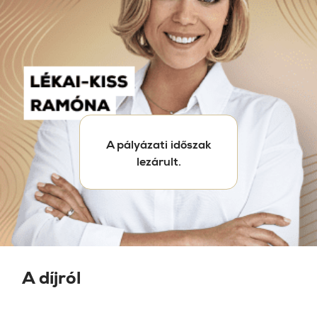
A pályázati időszak
lezárult.
A díjról