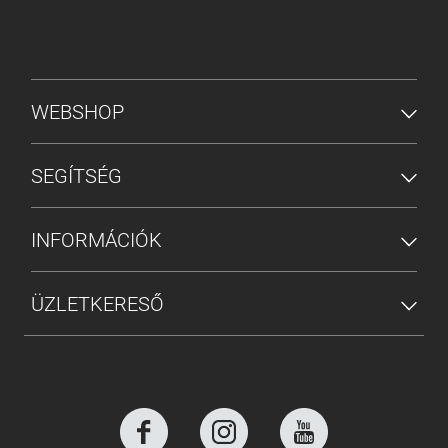
ALSÓ MENÜ
WEBSHOP
SEGÍTSÉG
INFORMÁCIÓK
ÜZLETKERESŐ