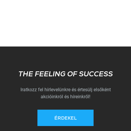
Subscribe
THE FEELING OF SUCCESS
Iratkozz fel hírlevelünkre és értesülj elsőként
akcióinkról és híreinkről!
ÉRDEKEL