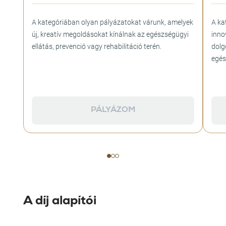
A kategóriában olyan pályázatokat várunk, amelyek
A ka
új, kreatív megoldásokat kínálnak az egészségügyi
inno
ellátás, prevenció vagy rehabilitáció terén.
dolg
egés
PÁLYÁZOM
A díj alapítói