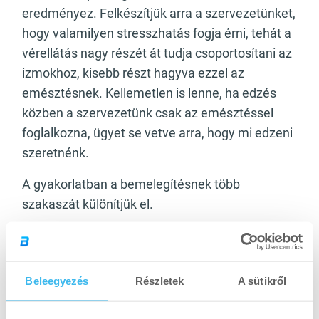
eredményez. Felkészítjük arra a szervezetünket,
hogy valamilyen stresszhatás fogja érni, tehát a
vérellátás nagy részét át tudja csoportosítani az
izmokhoz, kisebb részt hagyva ezzel az
emésztésnek. Kellemetlen is lenne, ha edzés
közben a szervezetünk csak az emésztéssel
foglalkozna, ügyet se vetve arra, hogy mi edzeni
szeretnénk.
A gyakorlatban a bemelegítésnek több
szakaszát különítjük el.
Beleegyezés
Részletek
A sütikről