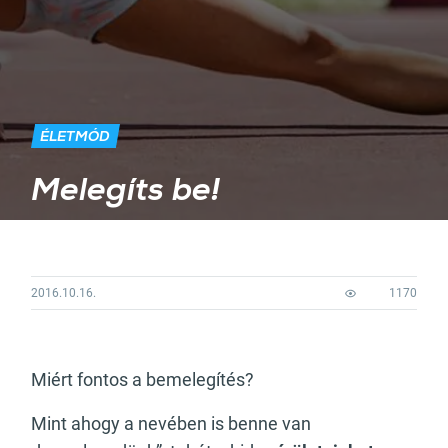
ÉLETMÓD
Melegíts be!
2016.10.16.
1170
Miért fontos a bemelegítés?
Mint ahogy a nevében is benne van