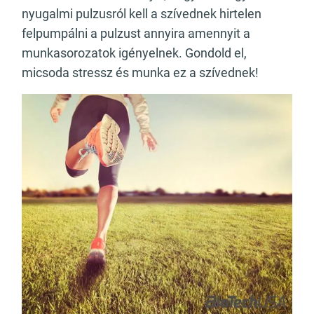
nyugalmi pulzusról kell a szívednek hirtelen
felpumpálni a pulzust annyira amennyit a
munkasorozatok igényelnek. Gondold el,
micsoda stressz és munka ez a szívednek!