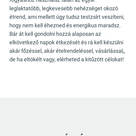
leglaktatóbb, legkevesebb nehézséget okozó
étrend, ami mellett úgy tudsz testzsírt veszíteni,
hogy nem kell éhezned és energikus maradsz.
Bár át kell gondolni hozzá alaposan az
elkövetkező napok étkezését és rá kell készülni
akár főzéssel, akár ételrendeléssel, vásárlással
,
,
de ha eltökélt vagy, elérheted a kitűzött célokat!