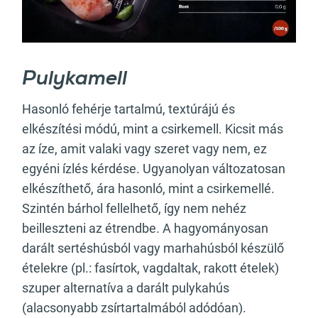
Pulykamell
Hasonló fehérje tartalmú, textúrájú és
elkészítési módú, mint a csirkemell. Kicsit más
az íze, amit valaki vagy szeret vagy nem, ez
egyéni ízlés kérdése. Ugyanolyan változatosan
elkészíthető, ára hasonló, mint a csirkemellé.
Szintén bárhol fellelhető, így nem nehéz
beilleszteni az étrendbe. A hagyományosan
darált sertéshúsból vagy marhahúsból készülő
ételekre (pl.: fasírtok, vagdaltak, rakott ételek)
szuper alternatíva a darált pulykahús
(alacsonyabb zsírtartalmából adódóan).