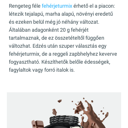
Rengeteg féle
fehérjeturmix
érhető el a piacon:
létezik tejalapú, marha alapú, növényi eredetű
és ezeken belül még jó néhány változat.
Általában adagonként 20 g fehérjét
tartalmaznak, de ez összetételtől függően
változhat. Edzés után szuper választás egy
fehérjeturmix, de a reggeli zapbhelyhez keverve
fogyasztható. Készíthetők belőle édességek,
fagylaltok vagy forró italok is.