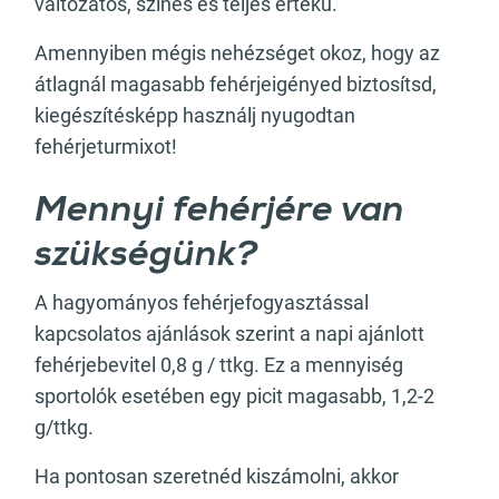
változatos, színes és teljes értékű.
Amennyiben mégis nehézséget okoz, hogy az
átlagnál magasabb fehérjeigényed biztosítsd,
kiegészítésképp használj nyugodtan
fehérjeturmixot!
Mennyi fehérjére van
szükségünk?
A hagyományos fehérjefogyasztással
kapcsolatos ajánlások szerint a napi ajánlott
fehérjebevitel 0,8 g / ttkg. Ez a mennyiség
sportolók esetében egy picit magasabb, 1,2-2
g/ttkg.
Ha pontosan szeretnéd kiszámolni, akkor