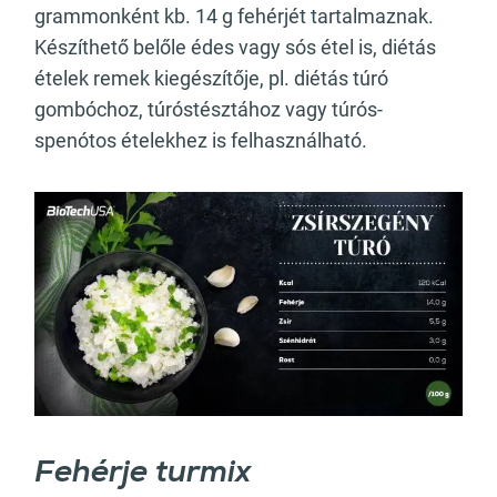
grammonként kb. 14 g fehérjét tartalmaznak.
Készíthető belőle édes vagy sós étel is, diétás
ételek remek kiegészítője, pl. diétás túró
gombóchoz, túróstésztához vagy túrós-
spenótos ételekhez is felhasználható.
Fehérje turmix