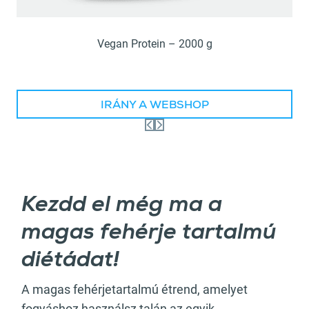
Vegan Protein – 2000 g
IRÁNY A WEBSHOP
Kezdd el még ma a
magas fehérje tartalmú
diétádat!
A magas fehérjetartalmú étrend, amelyet
fogyáshoz használsz talán az egyik