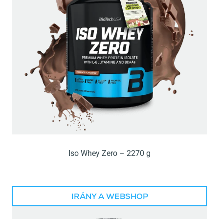
Iso Whey Zero – 2270 g
IRÁNY A WEBSHOP