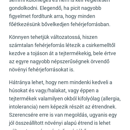
gondolkodni. Elegendő, ha picit nagyobb
figyelmet fordítunk arra, hogy minden
főétkezésünk bővelkedjen fehérjeforrásban.
Könnyen tehetjük változatossá, hiszen
számtalan fehérjeforrás létezik a csirkemelltől
kezdve a tojáson át a tejtermékekig, bele értve
az egyre nagyobb népszerűségnek örvendő
növényi fehérjeforrásokat is.
Hátránya lehet, hogy nem mindenki kedveli a
húsokat és vagy/halakat, vagy éppen a
tejtermékek valamilyen okból kifolyólag (allergia,
intolerancia) nem képezik részét az étrendnek.
Szerencsére erre is van megoldás, ugyanis egy
jól összeállított növényi alapú étrend is lehet