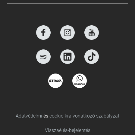
Footer bottom
Adatvédelmi
és
cookie-kra vonatkozó szabályzat
Visszaélés-bejelentés