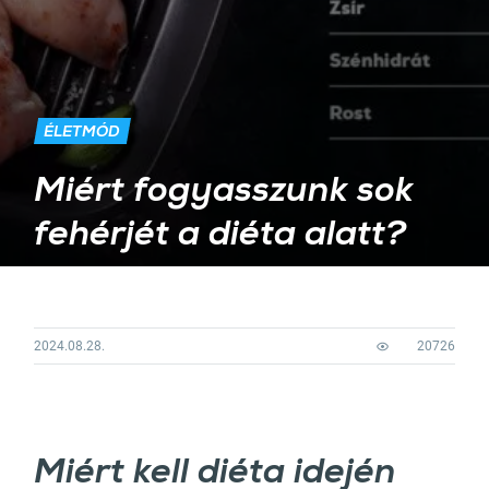
ÉLETMÓD
Miért fogyasszunk sok
fehérjét a diéta alatt?
2024.08.28.
20726
Miért kell diéta idején