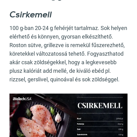
Csirkemell
100 g-ban 20-24 g fehérjét tartalmaz. Sok helyen
elérhető és könnyen, gyorsan elkészíthető.
Roston sütve, grillezve is remekül fűszerezhető,
köretekkel változatossá tehető. Fogyaszthatod
akár csak zöldségekkel, hogy a legkevesebb
plusz kalóriát add mellé, de kiváló ebéd pl.
rizzsel, gerslivel, quinoával és sok zöldséggel.