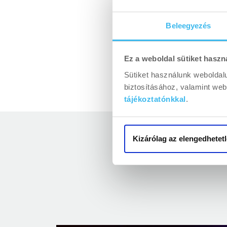
Kft-t
., a
Sajóvölgye
pedig továbbra is 
Beleegyezés
Paralimpiai Bizott
Szövetséggel
is, 
Ez a weboldal sütiket haszn
Sütiket használunk weboldal
biztosításához, valamint we
tájékoztatónkkal
.
Kizárólag az elengedhetetl