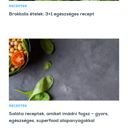
RECEPTEK
Brokkolis ételek: 3+1 egészséges recept
RECEPTEK
Saláta receptek, amiket imádni fogsz – gyors,
egészséges, superfood alapanyagokkal