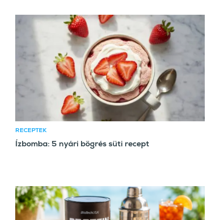
RECEPTEK
Ízbomba: 5 nyári bögrés süti recept