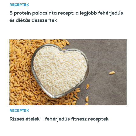
RECEPTEK
5 protein palacsinta recept: a legjobb fehérjedús
és diétás desszertek
RECEPTEK
Rizses ételek – fehérjedús fitnesz receptek