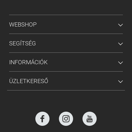
ALSÓ MENÜ
WEBSHOP
SEGÍTSÉG
INFORMÁCIÓK
ÜZLETKERESŐ