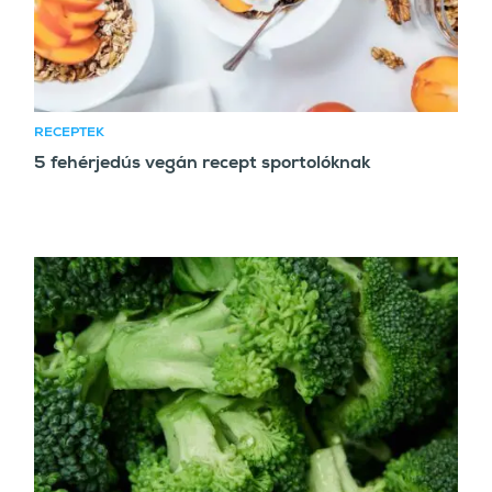
RECEPTEK
5 fehérjedús vegán recept sportolóknak