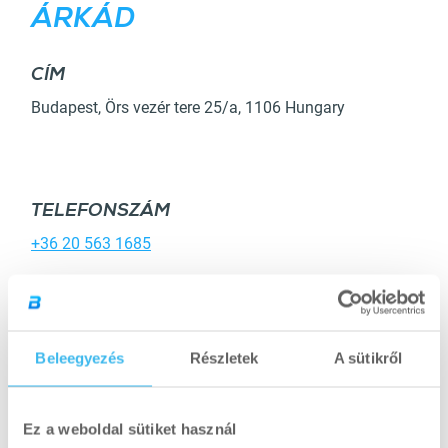
ÁRKÁD
CÍM
RÉSZLETEK
Budapest
,
Örs vezér tere 25/a
,
1106
Hungary
TELEFONSZÁM
+36 20 563 1685
ÚTVONALTERVEZÉS
Beleegyezés
Részletek
A sütikről
Ez a weboldal sütiket használ