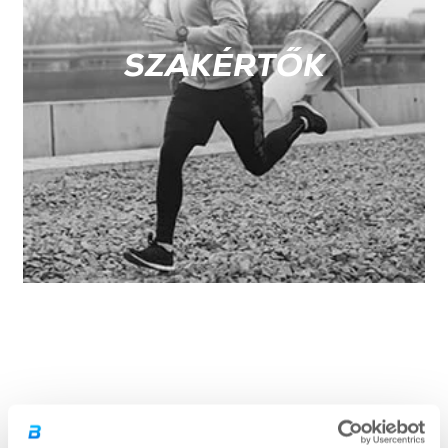
SZAKÉRTŐK
VIDEÓK