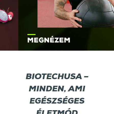
BIOTECHUSA –
MINDEN, AMI
EGÉSZSÉGES
ÉLETMÓD