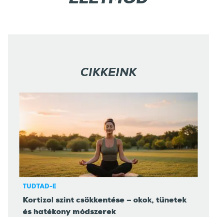
CIKKEINK
TUDTAD-E
Kortizol szint csökkentése – okok, tünetek
és hatékony módszerek