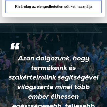
Kizárólag az elengedhetetlen sütiket használja
Azon dolgozunk, hogy
termékeink és
szakértelmünk segítségével
világszerte minél több
ember élhessen
egészségesebb, teljesebb