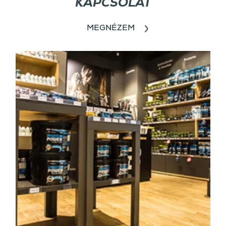
KAPCSOLAT
MEGNÉZEM