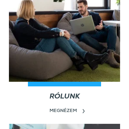
RÓLUNK
MEGNÉZEM