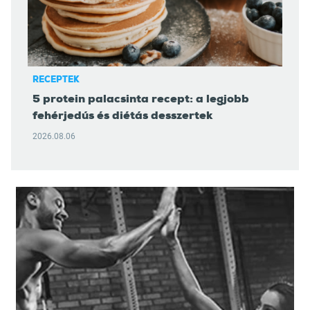
RECEPTEK
5 protein palacsinta recept: a legjobb
fehérjedús és diétás desszertek
2026.08.06