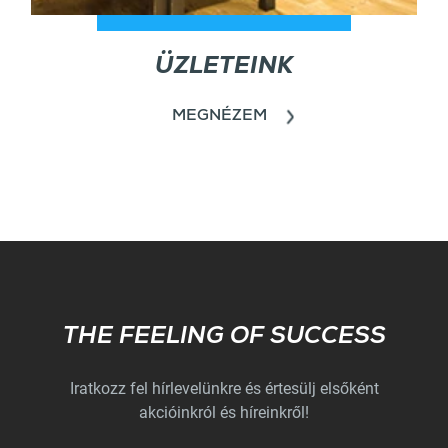
ÜZLETEINK
MEGNÉZEM
Subscribe
THE FEELING OF SUCCESS
Iratkozz fel hírlevelünkre és értesülj elsőként
akcióinkról és híreinkről!