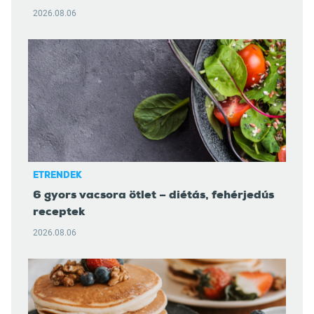
2026.08.06
ÉTRENDEK
6 gyors vacsora ötlet – diétás, fehérjedús
receptek
2026.08.06