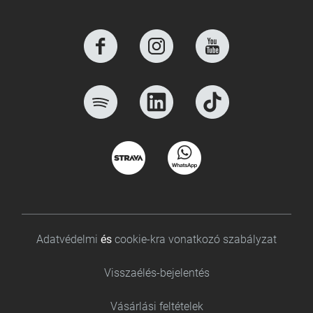
Footer bottom
Adatvédelmi
és
cookie-kra vonatkozó szabályzat
Visszaélés-bejelentés
Vásárlási feltételek