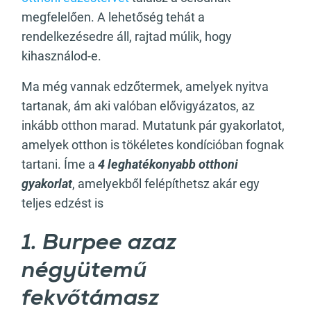
megfelelően. A lehetőség tehát a
rendelkezésedre áll, rajtad múlik, hogy
kihasználod-e.
Ma még vannak edzőtermek, amelyek nyitva
tartanak, ám aki valóban elővigyázatos, az
inkább otthon marad. Mutatunk pár gyakorlatot,
amelyek otthon is tökéletes kondícióban fognak
tartani. Íme a
4 leghatékonyabb otthoni
gyakorlat
, amelyekből felépíthetsz akár egy
teljes edzést is
1. Burpee azaz
négyütemű
fekvőtámasz