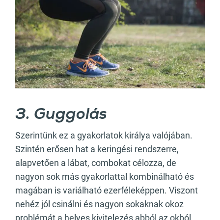
3. Guggolás
Szerintünk ez a gyakorlatok királya valójában.
Szintén erősen hat a keringési rendszerre,
alapvetően a lábat, combokat célozza, de
nagyon sok más gyakorlattal kombinálható és
magában is variálható ezerféleképpen. Viszont
nehéz jól csinálni és nagyon sokaknak okoz
problémát a helyes kivitelezés abból az okból