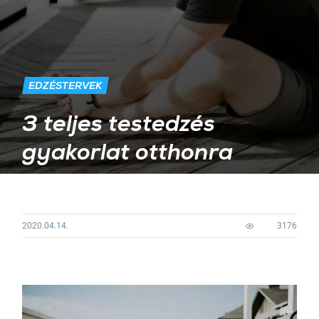
EDZÉSTERVEK
3 teljes testedzés
gyakorlat otthonra
2020.04.14.
3176