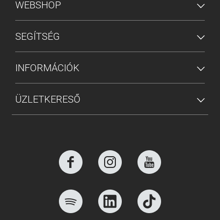
ALSÓ MENÜ
WEBSHOP
SEGÍTSÉG
INFORMÁCIÓK
ÜZLETKERESŐ