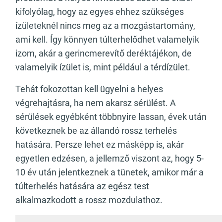
kifolyólag, hogy az egyes ehhez szükséges
ízületeknél nincs meg az a mozgástartomány,
ami kell. Így könnyen túlterhelődhet valamelyik
izom, akár a gerincmerevítő deréktájékon, de
valamelyik ízület is, mint például a térdízület.
Tehát fokozottan kell ügyelni a helyes
végrehajtásra, ha nem akarsz sérülést. A
sérülések egyébként többnyire lassan, évek után
következnek be az állandó rossz terhelés
hatására. Persze lehet ez másképp is, akár
egyetlen edzésen, a jellemző viszont az, hogy 5-
10 év után jelentkeznek a tünetek, amikor már a
túlterhelés hatására az egész test
alkalmazkodott a rossz mozdulathoz.