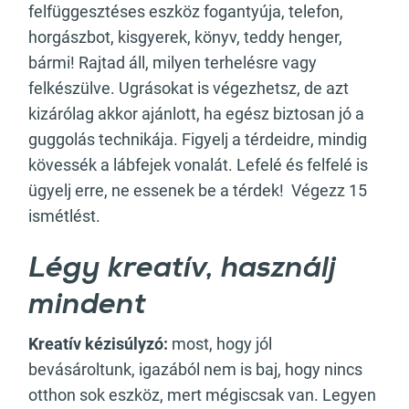
felfüggesztéses eszköz fogantyúja, telefon,
horgászbot, kisgyerek, könyv, teddy henger,
bármi! Rajtad áll, milyen terhelésre vagy
felkészülve. Ugrásokat is végezhetsz, de azt
kizárólag akkor ajánlott, ha egész biztosan jó a
guggolás technikája. Figyelj a térdeidre, mindig
kövessék a lábfejek vonalát. Lefelé és felfelé is
ügyelj erre, ne essenek be a térdek! Végezz 15
ismétlést.
Légy kreatív, használj
mindent
Kreatív kézisúlyzó:
most, hogy jól
bevásároltunk, igazából nem is baj, hogy nincs
otthon sok eszköz, mert mégiscsak van. Legyen