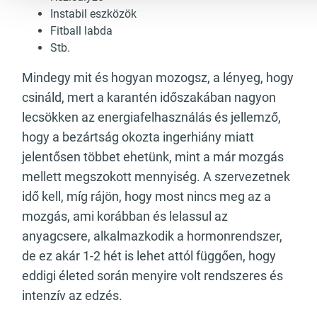
Instabil eszközök
Fitball labda
Stb.
Mindegy mit és hogyan mozogsz, a lényeg, hogy
csináld, mert a karantén időszakában nagyon
lecsökken az energiafelhasználás és jellemző,
hogy a bezártság okozta ingerhiány miatt
jelentősen többet ehetünk, mint a már mozgás
mellett megszokott mennyiség. A szervezetnek
idő kell, míg rájön, hogy most nincs meg az a
mozgás, ami korábban és lelassul az
anyagcsere, alkalmazkodik a hormonrendszer,
de ez akár 1-2 hét is lehet attól függően, hogy
eddigi életed során menyire volt rendszeres és
intenzív az edzés.