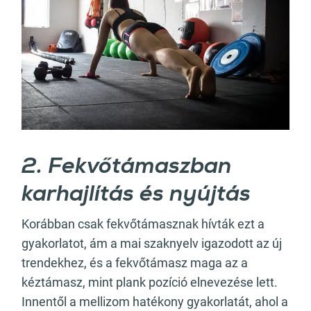
2. Fekvőtámaszban
karhajlítás és nyújtás
Korábban csak fekvőtámasznak hívták ezt a
gyakorlatot, ám a mai szaknyelv igazodott az új
trendekhez, és a fekvőtámasz maga az a
kéztámasz, mint plank pozíció elnevezése lett.
Innentől a mellizom hatékony gyakorlatát, ahol a