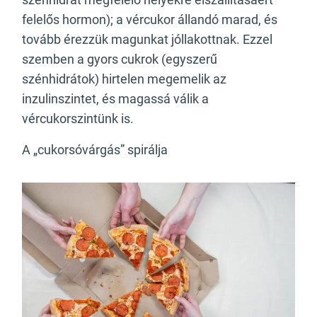
felelős hormon); a vércukor állandó marad, és
tovább érezzük magunkat jóllakottnak. Ezzel
szemben a gyors cukrok (egyszerű
szénhidrátok) hirtelen megemelik az
inzulinszintet, és magassá válik a
vércukorszintünk is.
A „cukorsóvárgás” spirálja