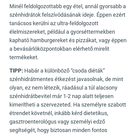
Minél feldolgozottabb egy étel, annál gyorsabb a
szénhidrátok felszívódásának ideje. Éppen ezért
tanácsos kerülni az ultra-feldolgozott
élelmiszereket, például a gyorséttermekben
kapható hamburgereket és pizzákat, vagy éppen
a bevásárlóközpontokban elérhető mirelit
termékeket.
TIPP:
Habár a különböző “csoda diéták”
szénhidrátmentes étkezést javasolnak, de mint
olyan, ez nem létezik, ráadásul a túl alacsony
szénhidrátbevitel már 1-2 nap alatt teljesen
kimerítheti a szervezeted. Ha személyre szabott
étrendet követnél, inkább kérd dietetikus,
gasztroenterológus vagy személyi edző
segítségét, hogy biztosan minden fontos