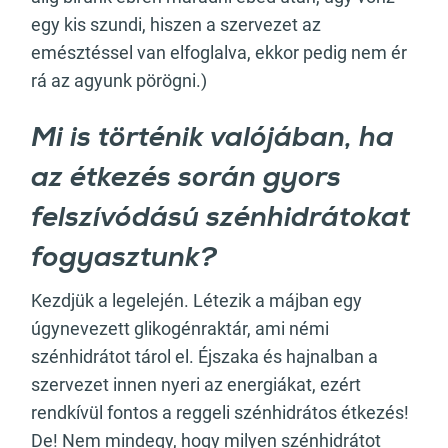
egy kis szundi, hiszen a szervezet az
emésztéssel van elfoglalva, ekkor pedig nem ér
rá az agyunk pörögni.)
Mi is történik valójában, ha
az étkezés során gyors
felszívódású szénhidrátokat
fogyasztunk?
Kezdjük a legelején. Létezik a májban egy
úgynevezett glikogénraktár, ami némi
szénhidrátot tárol el. Éjszaka és hajnalban a
szervezet innen nyeri az energiákat, ezért
rendkívül fontos a reggeli szénhidrátos étkezés!
De! Nem mindegy, hogy milyen szénhidrátot