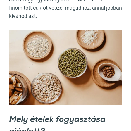
finomított cukrot veszel magadhoz, annál jobban
kívánod azt.
Mely ételek fogyasztása