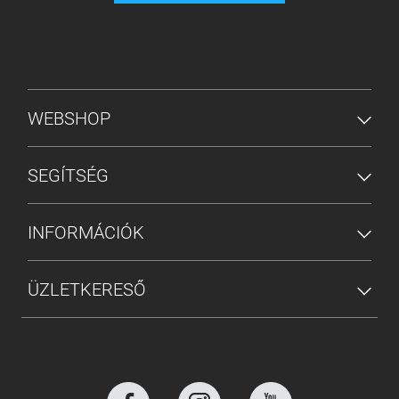
ALSÓ MENÜ
WEBSHOP
SEGÍTSÉG
INFORMÁCIÓK
ÜZLETKERESŐ