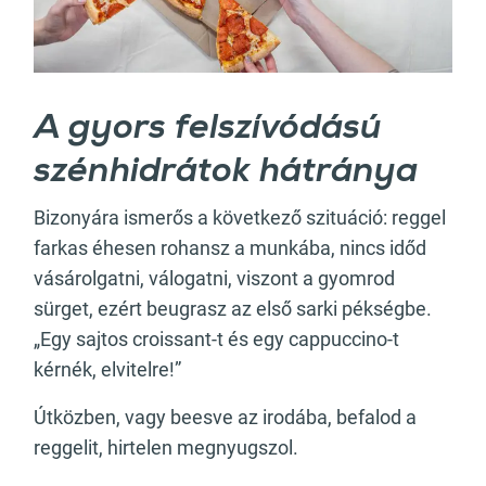
A gyors felszívódású
szénhidrátok hátránya
Bizonyára ismerős a következő szituáció: reggel
farkas éhesen rohansz a munkába, nincs időd
vásárolgatni, válogatni, viszont a gyomrod
sürget, ezért beugrasz az első sarki pékségbe.
„Egy sajtos croissant-t és egy cappuccino-t
kérnék, elvitelre!”
Útközben, vagy beesve az irodába, befalod a
reggelit, hirtelen megnyugszol.