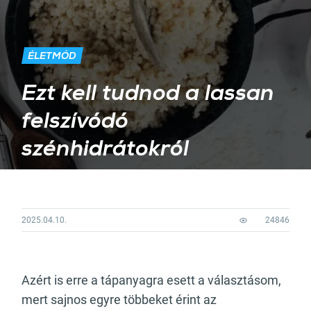
ÉLETMÓD
Ezt kell tudnod a lassan
felszívódó
szénhidrátokról
2025.04.10.
24846
Azért is erre a tápanyagra esett a választásom,
mert sajnos egyre többeket érint az