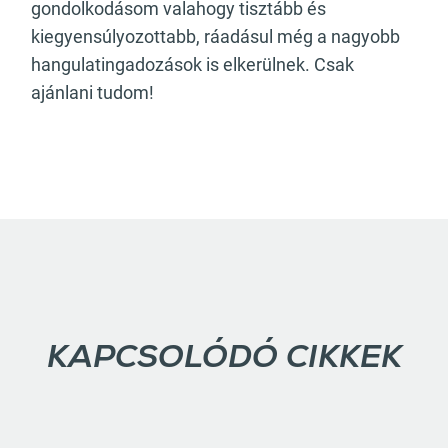
gondolkodásom valahogy tisztább és
kiegyensúlyozottabb, ráadásul még a nagyobb
hangulatingadozások is elkerülnek. Csak
ajánlani tudom!
KAPCSOLÓDÓ CIKKEK