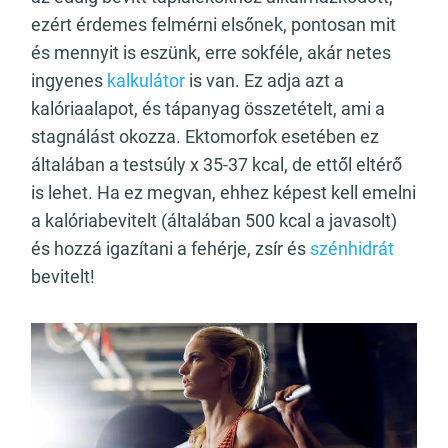
ezért érdemes felmérni elsőnek, pontosan mit
és mennyit is eszünk, erre sokféle, akár netes
ingyenes
kalkulátor
is van. Ez adja azt a
kalóriaalapot, és tápanyag összetételt, ami a
stagnálást okozza. Ektomorfok esetében ez
általában a testsúly x 35-37 kcal, de ettől eltérő
is lehet. Ha ez megvan, ehhez képest kell emelni
a kalóriabevitelt (általában 500 kcal a javasolt)
és hozzá igazítani a fehérje, zsír és
szénhidrát
bevitelt!