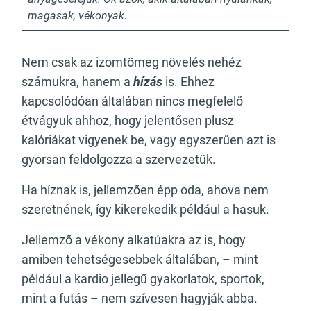
magasak, vékonyak.
Nem csak az izomtömeg növelés nehéz
számukra, hanem a
hízás
is. Ehhez
kapcsolódóan általában nincs megfelelő
étvágyuk ahhoz, hogy jelentősen plusz
kalóriákat vigyenek be, vagy egyszerűen azt is
gyorsan feldolgozza a szervezetük.
Ha híznak is, jellemzően épp oda, ahova nem
szeretnének, így kikerekedik például a hasuk.
Jellemző a vékony alkatúakra az is, hogy
amiben tehetségesebbek általában, – mint
például a kardio jellegű gyakorlatok, sportok,
mint a futás – nem szívesen hagyják abba.