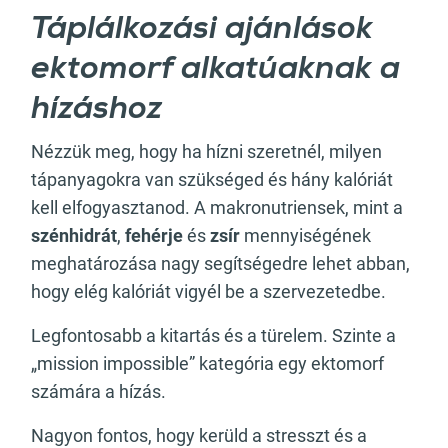
Táplálkozási ajánlások
ektomorf alkatúaknak a
hízáshoz
Nézzük meg, hogy ha hízni szeretnél, milyen
tápanyagokra van szükséged és hány kalóriát
kell elfogyasztanod. A makronutriensek, mint a
szénhidrát
,
fehérje
és
zsír
mennyiségének
meghatározása nagy segítségedre lehet abban,
hogy elég kalóriát vigyél be a szervezetedbe.
Legfontosabb a kitartás és a türelem. Szinte a
„mission impossible” kategória egy ektomorf
számára a hízás.
Nagyon fontos, hogy kerüld a stresszt és a