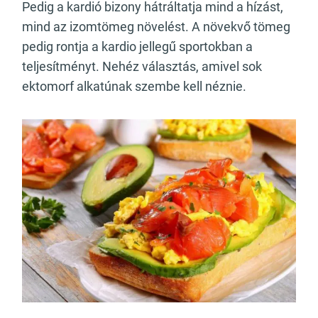
Pedig a kardió bizony hátráltatja mind a hízást,
mind az izomtömeg növelést. A növekvő tömeg
pedig rontja a kardio jellegű sportokban a
teljesítményt. Nehéz választás, amivel sok
ektomorf alkatúnak szembe kell néznie.