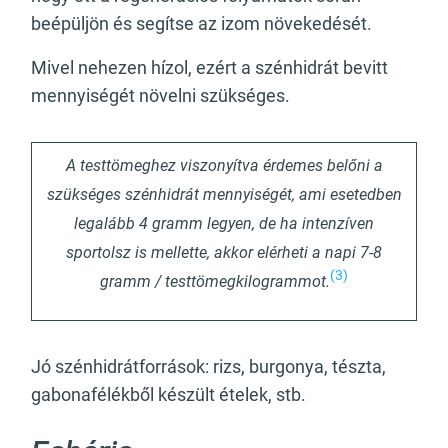
beépüljön és segítse az izom növekedését.
Mivel nehezen hízol, ezért a szénhidrát bevitt
mennyiségét növelni szükséges.
A testtömeghez viszonyítva érdemes belőni a
szükséges szénhidrát mennyiségét, ami esetedben
legalább 4 gramm legyen, de ha intenzíven
sportolsz is mellette, akkor elérheti a napi 7-8
(3)
gramm / testtömegkilogrammot.
Jó szénhidrátforrások: rizs, burgonya, tészta,
gabonafélékből készült ételek, stb.