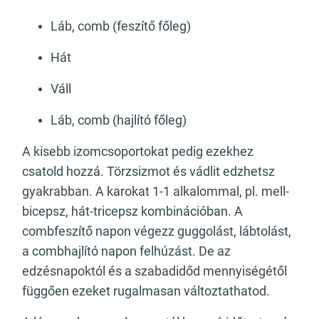
Láb, comb (feszítő főleg)
Hát
Váll
Láb, comb (hajlító főleg)
A kisebb izomcsoportokat pedig ezekhez
csatold hozzá. Törzsizmot és vádlit edzhetsz
gyakrabban. A karokat 1-1 alkalommal, pl. mell-
bicepsz, hát-tricepsz kombinációban. A
combfeszítő napon végezz guggolást, lábtolást,
a combhajlító napon felhúzást. De az
edzésnapoktól és a szabadidőd mennyiségétől
függően ezeket rugalmasan változtathatod.