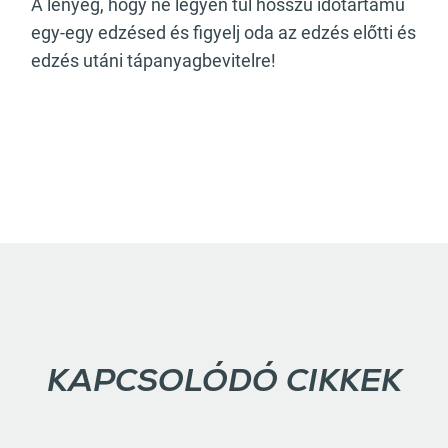
A lényeg, hogy ne legyen túl hosszú időtartamú
egy-egy edzésed és figyelj oda az edzés előtti és
edzés utáni tápanyagbevitelre!
KAPCSOLÓDÓ CIKKEK