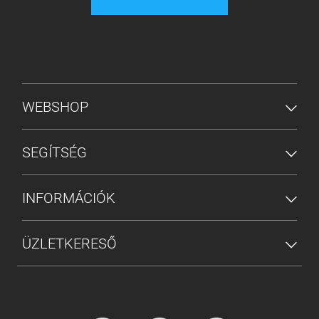
ALSÓ MENÜ
WEBSHOP
SEGÍTSÉG
INFORMÁCIÓK
ÜZLETKERESŐ