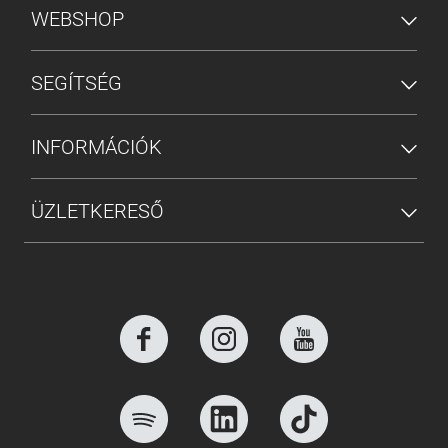
ALSÓ MENÜ
WEBSHOP
SEGÍTSÉG
INFORMÁCIÓK
ÜZLETKERESŐ