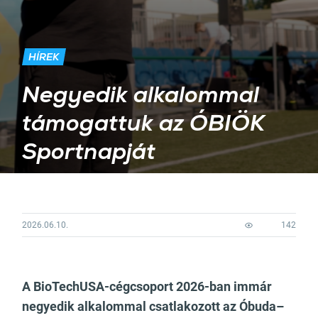
HÍREK
Negyedik alkalommal
támogattuk az ÓBIÖK
Sportnapját
2026.06.10.
142
A BioTechUSA-cégcsoport 2026-ban immár
negyedik alkalommal csatlakozott az Óbuda–