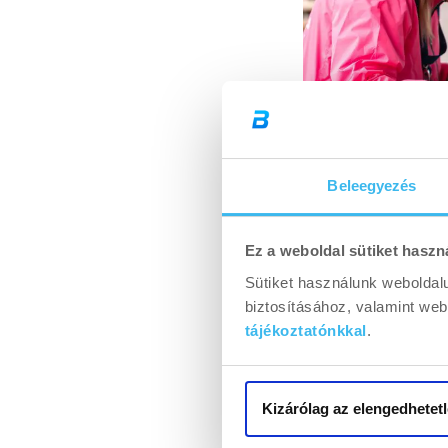
Beleegyezés
Ez a weboldal sütiket haszn
Sütiket használunk weboldal
biztosításához, valamint we
tájékoztatónkkal
.
Kizárólag az elengedhetetl