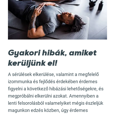
Gyakori hibák, amiket
kerüljünk el!
A sérülések elkerülése, valamint a megfelelő
izommunka és fejlődés érdekében érdemes
figyelni a következő hibázási lehetőségekre, és
megpróbálni elkerülni azokat. Amennyiben a
lenti felsorolásból valamelyiket mégis észleljük
magunkon edzés közben, úgy érdemes