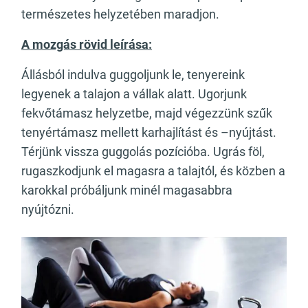
természetes helyzetében maradjon.
A mozgás rövid leírása:
Állásból indulva guggoljunk le, tenyereink
legyenek a talajon a vállak alatt. Ugorjunk
fekvőtámasz helyzetbe, majd végezzünk szűk
tenyértámasz mellett karhajlítást és –nyújtást.
Térjünk vissza guggolás pozícióba. Ugrás föl,
rugaszkodjunk el magasra a talajtól, és közben a
karokkal próbáljunk minél magasabbra
nyújtózni.