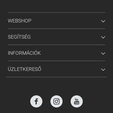
ALSÓ MENÜ
WEBSHOP
SEGÍTSÉG
INFORMÁCIÓK
ÜZLETKERESŐ