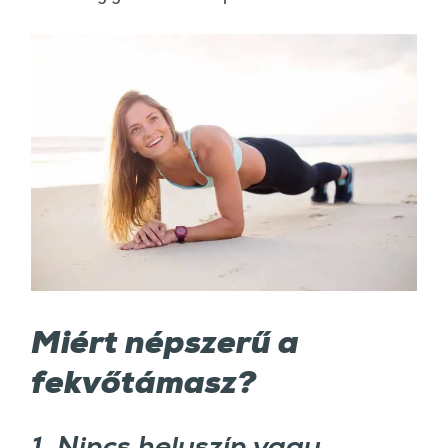
Miért népszerű a
fekvőtámasz?