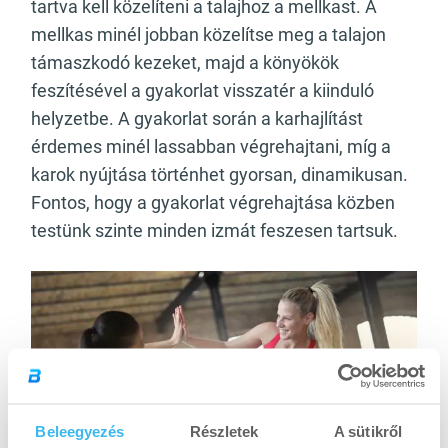
tartva kell közelíteni a talajhoz a mellkast. A
mellkas minél jobban közelítse meg a talajon
támaszkodó kezeket, majd a könyökök
feszítésével a gyakorlat visszatér a kiinduló
helyzetbe. A gyakorlat során a karhajlítást
érdemes minél lassabban végrehajtani, míg a
karok nyújtása történhet gyorsan, dinamikusan.
Fontos, hogy a gyakorlat végrehajtása közben
testünk szinte minden izmát feszesen tartsuk.
Beleegyezés
Részletek
A sütikről