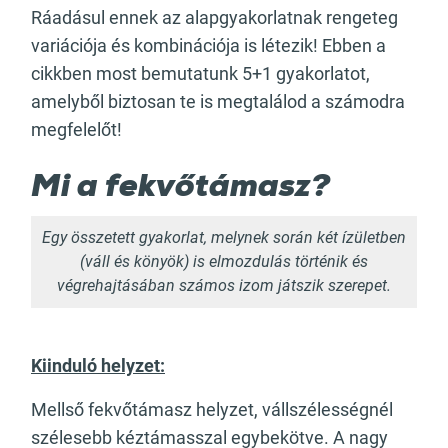
Ráadásul ennek az alapgyakorlatnak rengeteg
variációja és kombinációja is létezik! Ebben a
cikkben most bemutatunk 5+1 gyakorlatot,
amelyből biztosan te is megtalálod a számodra
megfelelőt!
Mi a fekvőtámasz?
Egy összetett gyakorlat, melynek során két ízületben
(váll és könyök) is elmozdulás történik és
végrehajtásában számos izom játszik szerepet.
Kiinduló helyzet:
Mellső fekvőtámasz helyzet, vállszélességnél
szélesebb kéztámasszal egybekötve. A nagy