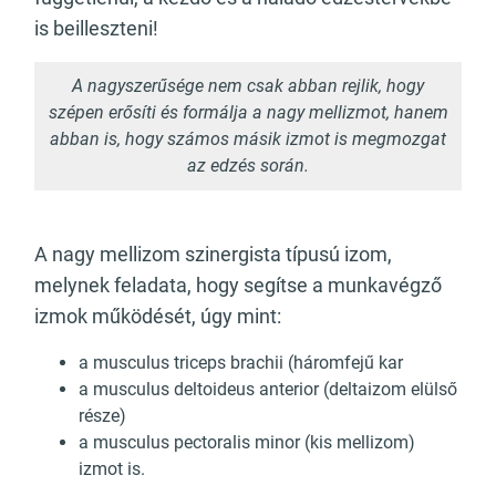
is beilleszteni!
A nagyszerűsége nem csak abban rejlik, hogy
szépen erősíti és formálja a nagy mellizmot, hanem
abban is, hogy számos másik izmot is megmozgat
az edzés során.
A nagy mellizom szinergista típusú izom,
melynek feladata, hogy segítse a munkavégző
izmok működését, úgy mint:
a musculus triceps brachii (háromfejű kar
a musculus deltoideus anterior (deltaizom elülső
része)
a musculus pectoralis minor (kis mellizom)
izmot is.