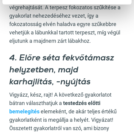
végrehajtását. A terpesz fokozatos szűkítése a
gyakorlat nehezedéséhez vezet, így a
fokozatosság elvén haladva egyre szűkebbre
vehetjük a lábunkkal tartott terpeszt, míg végül
eljutunk a majdnem zárt lábakhoz.
4. Előre séta fekvőtámasz
helyzetben, majd
karhajlítás, -nyújtás
Vigyázz, kész, rajt! A következő gyakorlatot
bátran választhatjuk a
testedzés előtti
bemelegítés
elemeként, de akár teljes értékű
gyakorlatként is megállja a helyét. Vigyázat!
Összetett gyakorlatról van szó, ami bizony