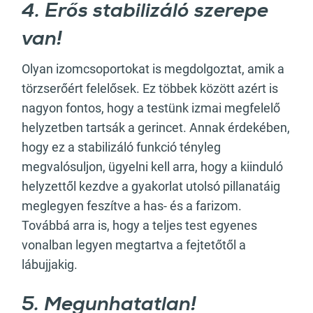
4. Erős stabilizáló szerepe
van!
Olyan izomcsoportokat is megdolgoztat, amik a
törzserőért felelősek. Ez többek között azért is
nagyon fontos, hogy a testünk izmai megfelelő
helyzetben tartsák a gerincet. Annak érdekében,
hogy ez a stabilizáló funkció tényleg
megvalósuljon, ügyelni kell arra, hogy a kiinduló
helyzettől kezdve a gyakorlat utolsó pillanatáig
meglegyen feszítve a has- és a farizom.
Továbbá arra is, hogy a teljes test egyenes
vonalban legyen megtartva a fejtetőtől a
lábujjakig.
5. Megunhatatlan!