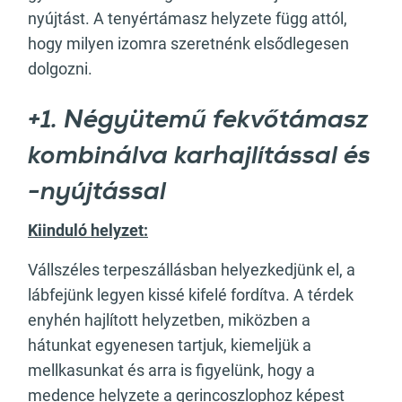
nyújtást. A tenyértámasz helyzete függ attól,
hogy milyen izomra szeretnénk elsődlegesen
dolgozni.
+1. Négyütemű fekvőtámasz
kombinálva karhajlítással és
-nyújtással
Kiinduló helyzet:
Vállszéles terpeszállásban helyezkedjünk el, a
lábfejünk legyen kissé kifelé fordítva. A térdek
enyhén hajlított helyzetben, miközben a
hátunkat egyenesen tartjuk, kiemeljük a
mellkasunkat és arra is figyelünk, hogy a
medence helyzete a gerincoszlophoz képest