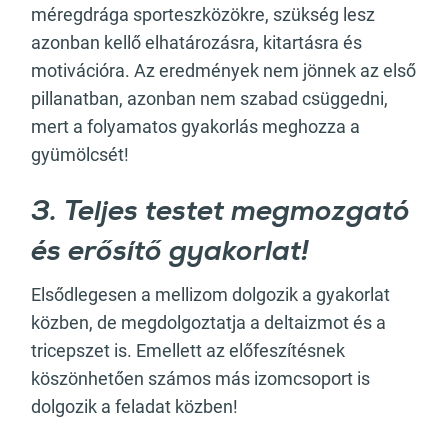
méregdrága sporteszközökre, szükség lesz
azonban kellő elhatározásra, kitartásra és
motivációra. Az eredmények nem jönnek az első
pillanatban, azonban nem szabad csüggedni,
mert a folyamatos gyakorlás meghozza a
gyümölcsét!
3. Teljes testet megmozgató
és erősítő gyakorlat!
Elsődlegesen a mellizom dolgozik a gyakorlat
közben, de megdolgoztatja a deltaizmot és a
tricepszet is. Emellett az előfeszítésnek
köszönhetően számos más izomcsoport is
dolgozik a feladat közben!