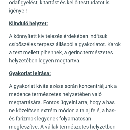
odafigyelést, kitartást és kellő testtudatot is
igényel!
Kiinduló helyzet:
A könnyített kivitelezés érdekében indítsuk
csípőszéles terpesz állásból a gyakorlatot. Karok
a test mellett pihennek, a gerinc természetes
helyzetében legyen megtartva.
Gyakorlat leírása:
A gyakorlat kivitelezése során koncentráljunk a
medence természetes helyzetében való
megtartására. Fontos ügyelni arra, hogy a has
ne közelítsen extrém módon a talaj felé, a has-
és farizmok legyenek folyamatosan
megfeszítve. A vállak természetes helyzetben