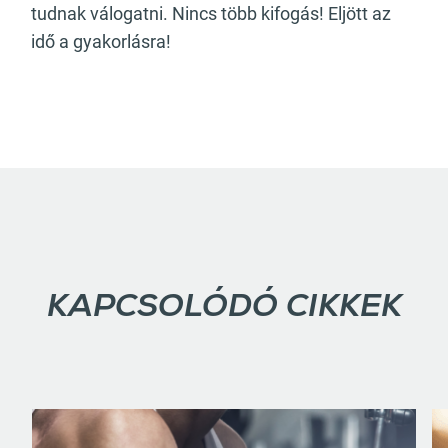
tudnak válogatni. Nincs több kifogás! Eljött az
idő a gyakorlásra!
KAPCSOLÓDÓ CIKKEK