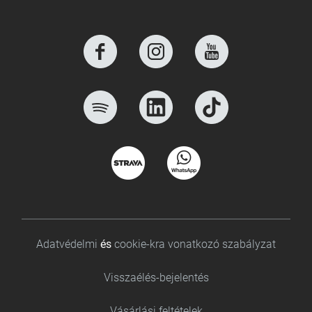
Footer bottom
Adatvédelmi
és
cookie-kra vonatkozó szabályzat
Visszaélés-bejelentés
Vásárlási feltételek