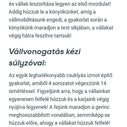
és vállak leszorítása legyen az első mozdulat!
Addig húzzuk le a könyökünket, amíg a
vállmobilitásunk engedi, a gyakorlat során a
könyökünk maradjon a test síkjában, a vállakat
végig hátra feszítve tartsuk!
Vállvonogatás kézi
súlyzóval:
Az egyik leghatékonyabb csuklyás izmot építő
gyakorlat, amiből 4 sorozatot végezzünk 14
ismétléssel. Figyeljünk arra, hogy a vállainkat
egyenesen felfelé húzzuk és a karjaink végig
nyújtva legyenek! A fejünk maradjon a gerinc
meghosszabbított vonalában, semmiképp se
húzzuk előre, ahogy a vállakat húzzuk felfelé!