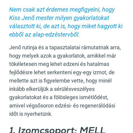
Nem csak azt érdemes megfigyelni, hogy
Kiss Jenő mester milyen gyakorlatokat
választott ki, de azt is, hogy miket hagyott ki
ebből az alap-edzéstervből.
Jenő rutinja és a tapasztalatai rámutatnak arra,
hogy melyek azok a gyakorlatok, amikkel már
tökéletesen meg lehet edzeni és hatalmas
fejlődésre lehet serkenteni egy-egy izmot, de
mellette azt is figyelembe vette, hogy minél
inkább elkerüljük a sérülésveszélyes
gyakorlatokat és a fölösleges ismétlődést,
amivel végsősoron edzési- és regenerálódási
időt is nyerhetünk.
1. Izomcsoport: MELL