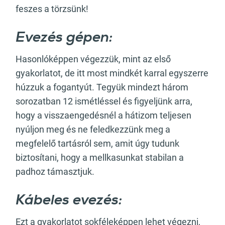
feszes a törzsünk!
Evezés gépen:
Hasonlóképpen végezzük, mint az első
gyakorlatot, de itt most mindkét karral egyszerre
húzzuk a fogantyút. Tegyük mindezt három
sorozatban 12 ismétléssel és figyeljünk arra,
hogy a visszaengedésnél a hátizom teljesen
nyúljon meg és ne feledkezzünk meg a
megfelelő tartásról sem, amit úgy tudunk
biztosítani, hogy a mellkasunkat stabilan a
padhoz támasztjuk.
Kábeles evezés:
Ezt a gyakorlatot sokféleképpen lehet végezni,