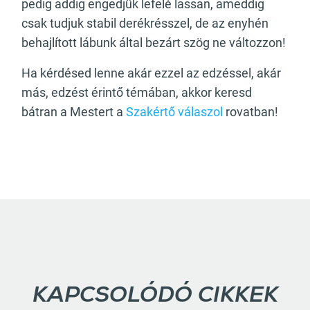
pedig addig engedjük lefelé lassan, ameddig
csak tudjuk stabil derékrésszel, de az enyhén
behajlított lábunk által bezárt szög ne változzon!
Ha kérdésed lenne akár ezzel az edzéssel, akár
más, edzést érintő témában, akkor keresd
bátran a Mestert a
Szakértő válaszol
rovatban!
KAPCSOLÓDÓ CIKKEK