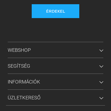
ÉRDEKEL
ALSÓ MENÜ
WEBSHOP
SEGÍTSÉG
INFORMÁCIÓK
ÜZLETKERESŐ