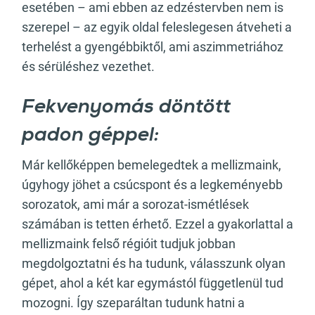
esetében – ami ebben az edzéstervben nem is
szerepel – az egyik oldal feleslegesen átveheti a
terhelést a gyengébbiktől, ami aszimmetriához
és sérüléshez vezethet.
Fekvenyomás döntött
padon géppel:
Már kellőképpen bemelegedtek a mellizmaink,
úgyhogy jöhet a csúcspont és a legkeményebb
sorozatok, ami már a sorozat-ismétlések
számában is tetten érhető. Ezzel a gyakorlattal a
mellizmaink felső régióit tudjuk jobban
megdolgoztatni és ha tudunk, válasszunk olyan
gépet, ahol a két kar egymástól függetlenül tud
mozogni. Így szeparáltan tudunk hatni a