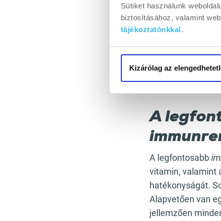
Sütiket használunk weboldal
Műtét utáni le
biztosításához, valamint we
Allergiás reak
tájékoztatónkkal
.
Előfordulhat a
immunműködést 
asztma, egyes b
Kizárólag az elengedhetetl
Ilyenkor a
termés
védekezőképesség
A legfon
immunre
A legfontosabb
im
vitamin, valamint 
hatékonyságát. So
Alapvetően van e
jellemzően minden