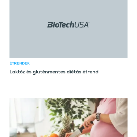
ÉTRENDEK
Laktóz és gluténmentes diétás étrend