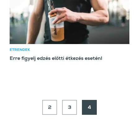
ÉTRENDEK
Erre figyelj edzés előtti étkezés esetén!
2
3
4