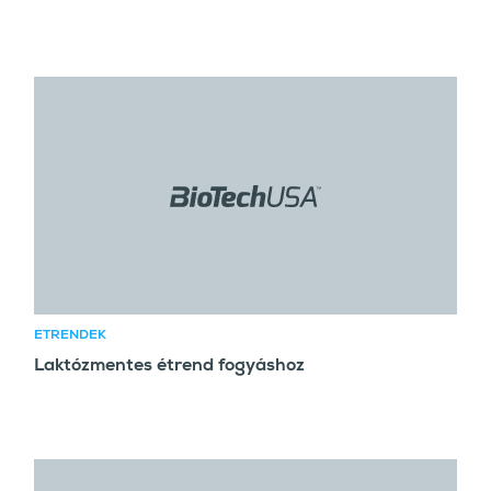
ÉTRENDEK
Laktózmentes étrend fogyáshoz