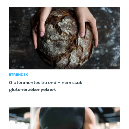
ÉTRENDEK
Gluténmentes étrend – nem csak
gluténérzékenyeknek