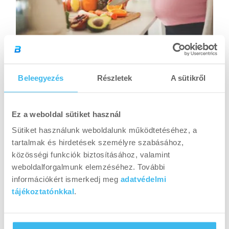
ÉTRENDEK
Hogyan táplálkozzunk a várandósság alatt?
Beleegyezés
Részletek
A sütikről
Ez a weboldal sütiket használ
Sütiket használunk weboldalunk működtetéséhez, a
tartalmak és hirdetések személyre szabásához,
közösségi funkciók biztosításához, valamint
weboldalforgalmunk elemzéséhez. További
információkért ismerkedj meg
adatvédelmi
tájékoztatónkkal
.