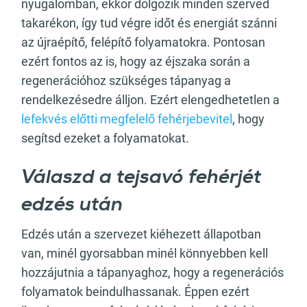
nyugalomban, ekkor dolgozik minden szerved
takarékon, így tud végre időt és energiát szánni
az újraépítő, felépítő folyamatokra. Pontosan
ezért fontos az is, hogy az éjszaka során a
regenerációhoz szükséges tápanyag a
rendelkezésedre álljon. Ezért elengedhetetlen a
lefekvés előtti megfelelő fehérjebevitel
, hogy
segítsd ezeket a folyamatokat.
Válaszd a tejsavó fehérjét
edzés után
Edzés után a szervezet kiéhezett állapotban
van, minél gyorsabban minél könnyebben kell
hozzájutnia a tápanyaghoz, hogy a regenerációs
folyamatok beindulhassanak. Éppen ezért