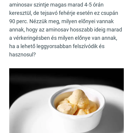
aminosav szintje magas marad 4-5 órán
keresztül, de tejsavó fehérje esetén ez csupán
90 perc. Nézzük meg, milyen előnyei vannak
annak, hogy az aminosav hosszabb ideig marad
a vérkeringésben és milyen előnye van annak,
ha a lehető leggyorsabban felszívódik és
hasznosul?