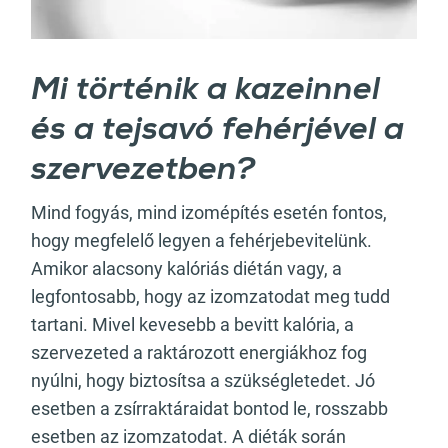
Mi történik a kazeinnel
és a tejsavó fehérjével a
szervezetben?
Mind fogyás, mind izomépítés esetén fontos,
hogy megfelelő legyen a fehérjebevitelünk.
Amikor alacsony kalóriás diétán vagy, a
legfontosabb, hogy az izomzatodat meg tudd
tartani. Mivel kevesebb a bevitt kalória, a
szervezeted a raktározott energiákhoz fog
nyúlni, hogy biztosítsa a szükségletedet. Jó
esetben a zsírraktáraidat bontod le, rosszabb
esetben az izomzatodat. A diéták során