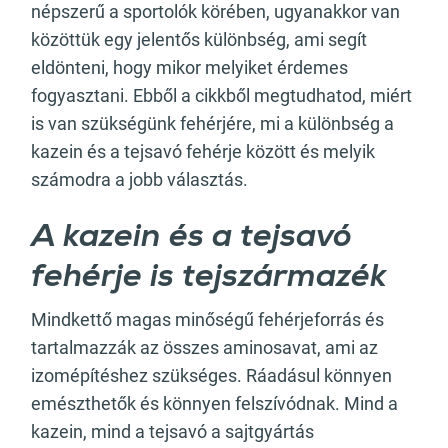
népszerű a sportolók körében, ugyanakkor van
közöttük egy jelentős különbség, ami segít
eldönteni, hogy mikor melyiket érdemes
fogyasztani. Ebből a cikkből megtudhatod, miért
is van szükségünk fehérjére, mi a különbség a
kazein és a tejsavó fehérje között és melyik
számodra a jobb választás.
A kazein és a tejsavó
fehérje is tejszármazék
Mindkettő magas minőségű fehérjeforrás és
tartalmazzák az összes aminosavat, ami az
izomépítéshez szükséges. Ráadásul könnyen
emészthetők és könnyen felszívódnak. Mind a
kazein, mind a tejsavó a sajtgyártás