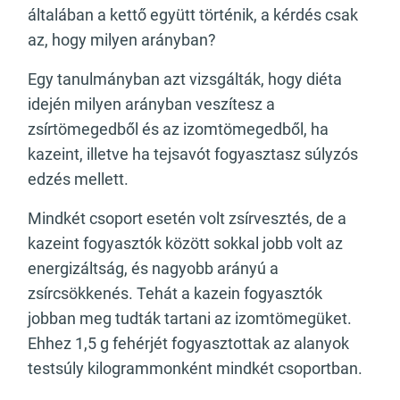
általában a kettő együtt történik, a kérdés csak
az, hogy milyen arányban?
Egy tanulmányban azt vizsgálták, hogy diéta
idején milyen arányban veszítesz a
zsírtömegedből és az izomtömegedből, ha
kazeint, illetve ha tejsavót fogyasztasz súlyzós
edzés mellett.
Mindkét csoport esetén volt zsírvesztés, de a
kazeint fogyasztók között sokkal jobb volt az
energizáltság, és nagyobb arányú a
zsírcsökkenés. Tehát a kazein fogyasztók
jobban meg tudták tartani az izomtömegüket.
Ehhez 1,5 g fehérjét fogyasztottak az alanyok
testsúly kilogrammonként mindkét csoportban.