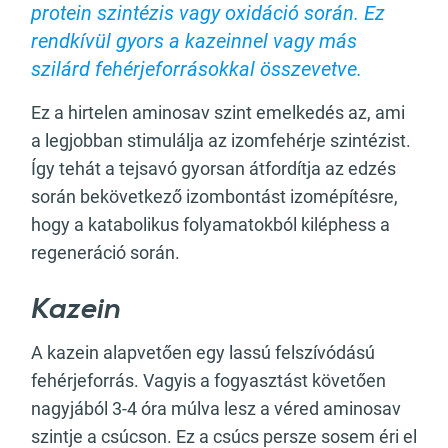
protein szintézis vagy oxidáció során. Ez
rendkívül gyors a kazeinnel vagy más
szilárd fehérjeforrásokkal összevetve.
Ez a hirtelen aminosav szint emelkedés az, ami
a legjobban stimulálja az izomfehérje szintézist.
Így tehát a tejsavó gyorsan átfordítja az edzés
során bekövetkező izombontást izomépítésre,
hogy a katabolikus folyamatokból kiléphess a
regeneráció során.
Kazein
A kazein alapvetően egy lassú felszívódású
fehérjeforrás. Vagyis a fogyasztást követően
nagyjából 3-4 óra múlva lesz a véred aminosav
szintje a csúcson. Ez a csúcs persze sosem éri el