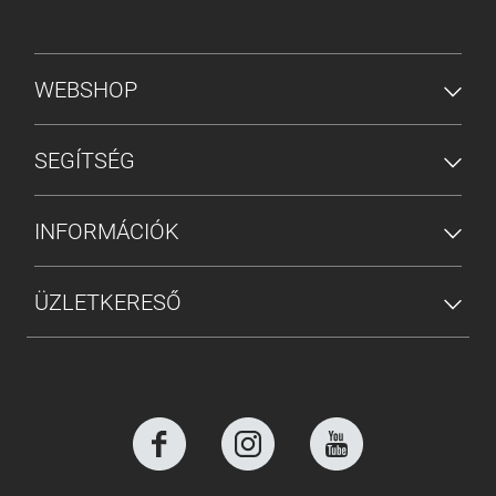
ALSÓ MENÜ
WEBSHOP
SEGÍTSÉG
INFORMÁCIÓK
ÜZLETKERESŐ