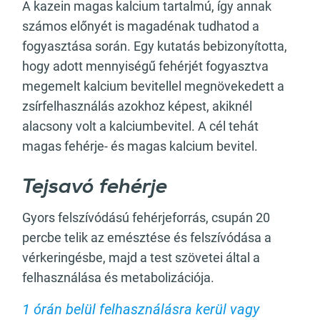
A kazein magas kalcium tartalmú, így annak
számos előnyét is magadénak tudhatod a
fogyasztása során. Egy kutatás bebizonyította,
hogy adott mennyiségű fehérjét fogyasztva
megemelt kalcium bevitellel megnövekedett a
zsírfelhasználás azokhoz képest, akiknél
alacsony volt a kalciumbevitel. A cél tehát
magas fehérje- és magas kalcium bevitel.
Tejsavó fehérje
Gyors felszívódású fehérjeforrás, csupán 20
percbe telik az emésztése és felszívódása a
vérkeringésbe, majd a test szövetei által a
felhasználása és metabolizációja.
1 órán belül felhasználásra kerül vagy