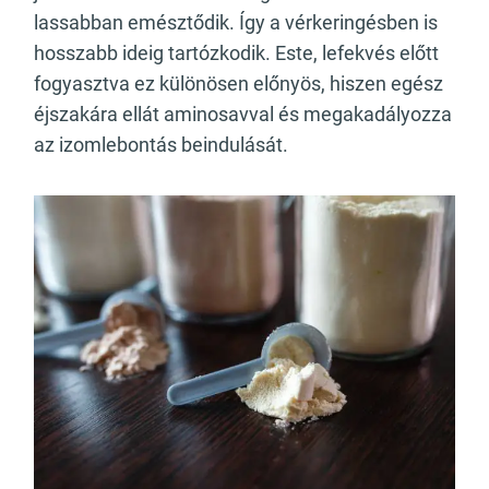
lassabban emésztődik. Így a vérkeringésben is
hosszabb ideig tartózkodik. Este, lefekvés előtt
fogyasztva ez különösen előnyös, hiszen egész
éjszakára ellát aminosavval és megakadályozza
az izomlebontás beindulását.