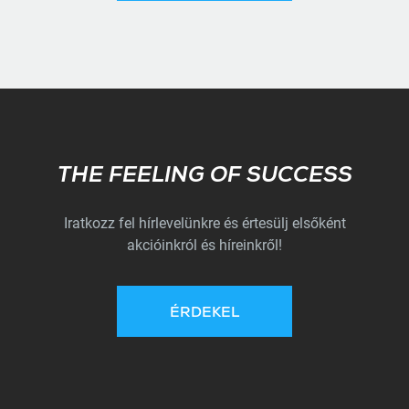
Subscribe
THE FEELING OF SUCCESS
Iratkozz fel hírlevelünkre és értesülj elsőként
akcióinkról és híreinkről!
ÉRDEKEL