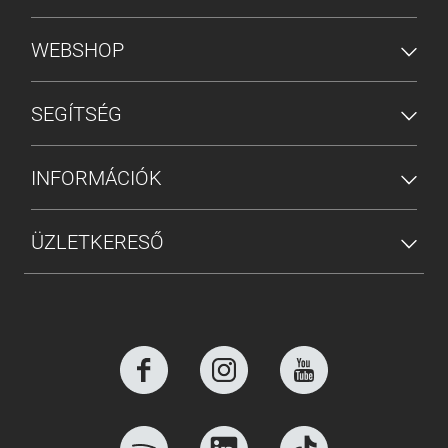
ALSÓ MENÜ
WEBSHOP
SEGÍTSÉG
INFORMÁCIÓK
ÜZLETKERESŐ